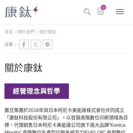
0
首頁
>
關於我們
>
關於康鈦
分享 :
關於康鈦
經營理念與哲學
震旦集團於2016年與日本柯尼卡美能達株式會社共同成立
「康鈦科技股份有限公司」。以發展高階數位印刷領域為目
標，代理銷售日本柯尼卡美能達公司旗下兩大品牌”Konica
Minolta” 高階數位生產型印刷系統及”DEVELOP” 商用數位