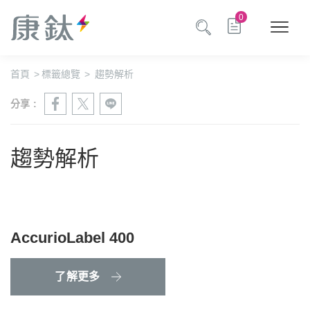
0
首頁
>
標籤總覽
>
趨勢解析
分享 :
趨勢解析
AccurioLabel 400
了解更多