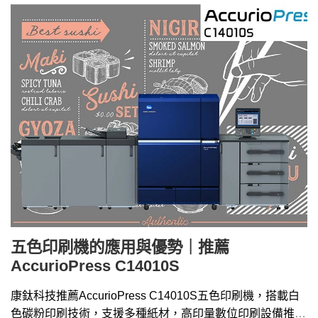
五色印刷機的應用與優勢｜推薦
AccurioPress C14010S
康鈦科技推薦AccurioPress C14010S五色印刷機，搭載白
色碳粉印刷技術，支援多種紙材，高印量數位印刷設備推薦