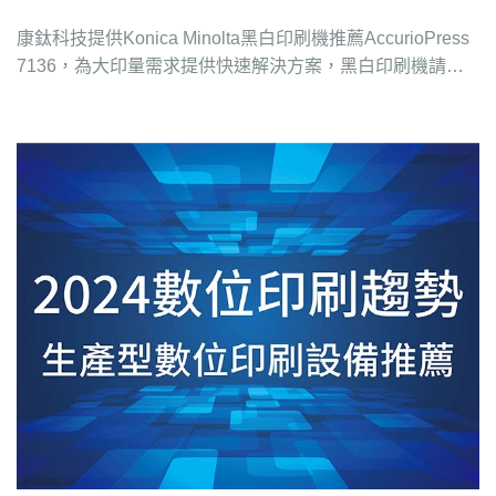
康鈦科技提供Konica Minolta黑白印刷機推薦AccurioPress
7136，為大印量需求提供快速解決方案，黑白印刷機請電
洽4128-258