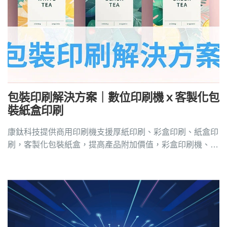
包裝印刷解決方案｜數位印刷機ｘ客製化包
裝紙盒印刷
康鈦科技提供商用印刷機支援厚紙印刷、彩盒印刷、紙盒印
刷，客製化包裝紙盒，提高產品附加價值，彩盒印刷機、數
位印刷機品牌推薦請洽4128-258