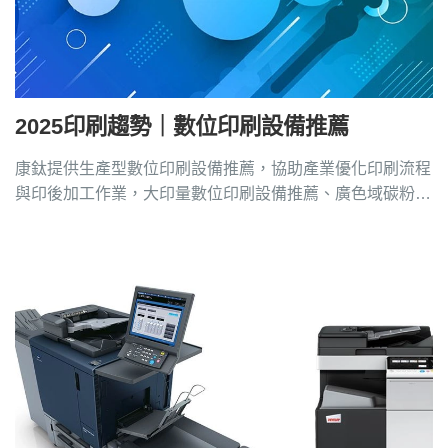
2025印刷趨勢｜數位印刷設備推薦
康鈦提供生產型數位印刷設備推薦，協助產業優化印刷流程
與印後加工作業，大印量數位印刷設備推薦、廣色域碳粉、
印後加工設備推薦請洽4128-258