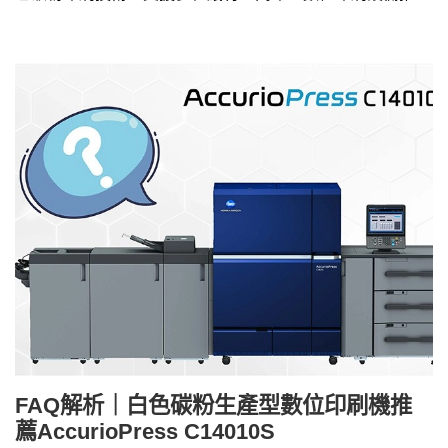
請洽4128-258
FAQ解析｜白色碳粉生產型數位印刷機推
薦AccurioPress C14010S