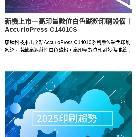
新機上市－高印量數位白色碳粉印刷設備｜
AccurioPress C14010S
康鈦科技推出全新AccurioPress C14010系列數位彩色印刷
系統，搭載高遮蔽性白色碳粉，高印量數位印刷設備推薦請
洽4128-258