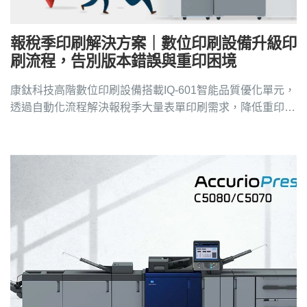
報稅季印刷解決方案｜數位印刷設備升級印
刷流程，告別版本錯誤與重印困境
康鈦科技高階數位印刷設備搭載IQ-601智能品質優化單元，
透過自動化流程解決報稅季大量表單印刷需求，降低重印成
本與人工錯誤，欲了解請洽4128-258