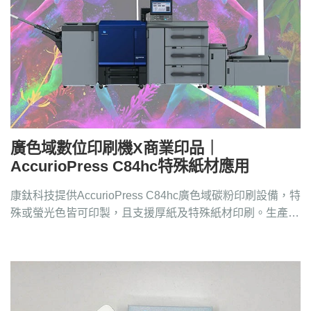
廣色域數位印刷機X商業印品｜
AccurioPress C84hc特殊紙材應用
康鈦科技提供AccurioPress C84hc廣色域碳粉印刷設備，特
殊或螢光色皆可印製，且支援厚紙及特殊紙材印刷。生產型
印刷設備請洽4128-258