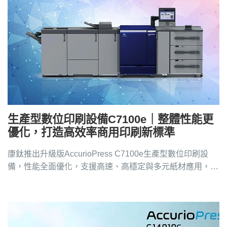
生產型數位印刷設備C7100e｜整體性能更
優化，打造高效率商用印刷新標準
康鈦推出升級版AccurioPress C7100e生產型數位印刷設
備，性能全面優化，支援高速、高穩定與多元紙材應用，數
位印刷推薦請洽4128-258