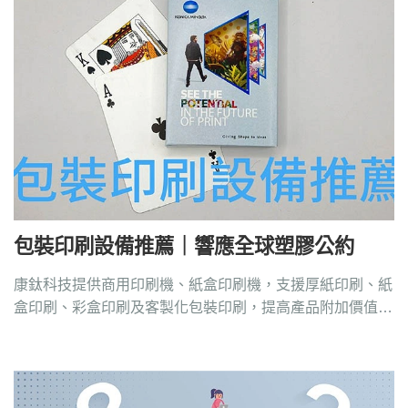
包裝印刷設備推薦｜響應全球塑膠公約
康鈦科技提供商用印刷機、紙盒印刷機，支援厚紙印刷、紙
盒印刷、彩盒印刷及客製化包裝印刷，提高產品附加價值，
數位印刷機品牌推薦請洽4128-258