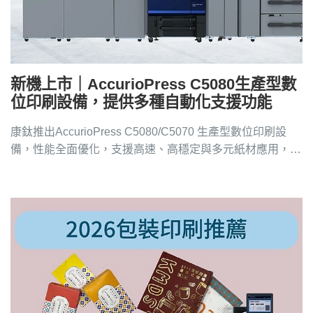
新機上市｜AccurioPress C5080生產型數
位印刷設備，提供多種自動化支援功能
康鈦推出AccurioPress C5080/C5070 生產型數位印刷設
備，性能全面優化，支援高速、高穩定與多元紙材應用，數
位印刷推薦請洽4128-258