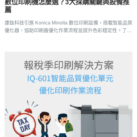
數位印刷機怎麼選？3大採購關鍵與設備推
薦
康鈦科技引進 Konica Minolta 數位印刷設備，搭載智能品質
優化器，協助印刷廠優化作業流程並提升色彩穩定性。了解
更多請洽 4128-258