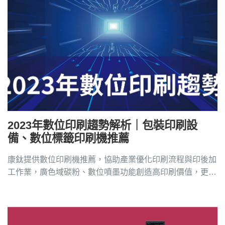
2023年數位印刷趨勢解析｜包裝印刷設
備、數位標籤印刷機推薦
康鈦提供數位印刷機推薦，協助產業優化印刷流程與印後加
工作業，廣色域碳粉、數位噴墨功能創造高印刷價值，更多
數位印刷機推薦與價格請洽4128-258