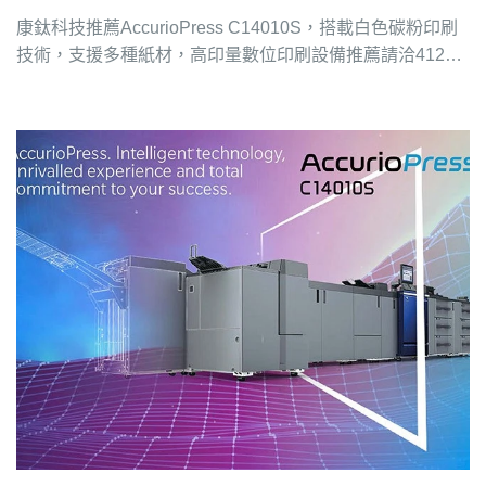
康鈦科技推薦AccurioPress C14010S，搭載白色碳粉印刷
技術，支援多種紙材，高印量數位印刷設備推薦請洽4128-
258