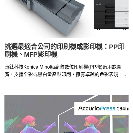
挑選最適合公司的印刷機或影印機：PP印
刷機、MFP影印機
康鈦科技Konica Minolta高階數位印刷機(PP機)適用範圍
廣，支援全彩或黑白量產型印刷，擁有卓越的色彩表現，高
速、高產能、高品質，另有MFP影印機供挑選。