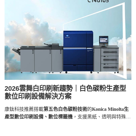
2026雲舞白印刷新趨勢｜白色碳粉生產型
數位印刷設備解決方案
康鈦科技推薦搭載
第五色白色碳粉技術
的
Konica Minolta
生
產型數位印刷設備、數位標籤機
，支援黑紙、透明與特殊材
質應用，協助企業掌握雲舞白設計趨勢，提升印刷質感與市
場附加價值