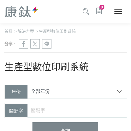
0
首頁
>
解決方案
>
生產型數位印刷系統
分享 :
生產型數位印刷系統
年份
關鍵字
查詢