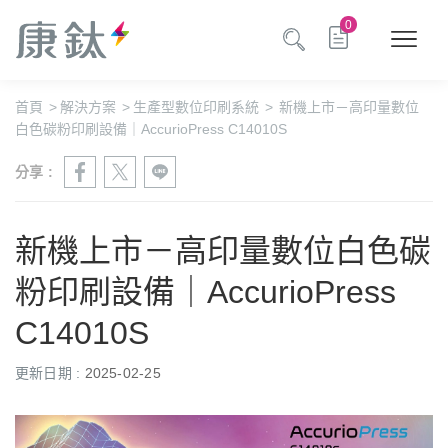
0
首頁
>
解決方案
>
生產型數位印刷系統
>
新機上市－高印量數位
白色碳粉印刷設備｜AccurioPress C14010S
分享 :
新機上市－高印量數位白色碳
粉印刷設備｜AccurioPress
C14010S
更新日期 :
2025-02-25