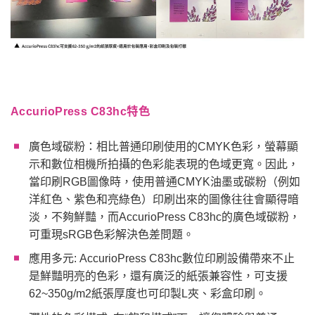
AccurioPress C83hc特色
廣色域碳粉：相比普通印刷使用的CMYK色彩，螢幕顯
示和數位相機所拍攝的色彩能表現的色域更寬。因此，
當印刷RGB圖像時，使用普通CMYK油墨或碳粉（例如
洋紅色、紫色和亮綠色）印刷出來的圖像往往會顯得暗
淡，不夠鮮豔，而AccurioPress C83hc的廣色域碳粉，
可重現sRGB色彩解決色差問題。
應用多元: AccurioPress C83hc數位印刷設備帶來不止
是鮮豔明亮的色彩，還有廣泛的紙張兼容性，可支援
62~350g/m2紙張厚度也可印製L夾、彩盒印刷。