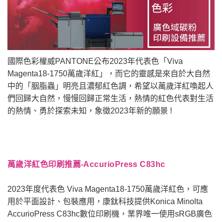
國際色彩權威PANTONE公布2023年代表色「Viva
Magenta18-1750萬歲洋紅」，而它的靈感是來自於大自然
中的「胭脂蟲」明亮且濃郁紅色調，希望以萬歲洋紅喚起人
們回歸大自然，慢慢回歸正常生活，熱情的紅色代表對生活
的熱情、勇於探索未知，象徵2023年新的願景 !
萬歲洋紅色印刷推薦-AccurioPress C83hc
2023年度代表色 Viva Magenta18-1750萬歲洋紅色，可應
用於平面設計、包裝應用，康鈦科技提供Konica Minolta
AccurioPress C83hc數位印刷機，業界唯一使用sRGB廣色