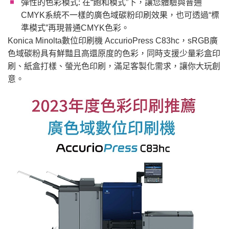
彈性的色彩模式: 在“飽和模式”下，讓您體驗與普通
CMYK系統不一樣的廣色域碳粉印刷效果，也可透過“標
準模式”再現普通CMYK色彩。
Konica Minolta數位印刷機 AccurioPress C83hc，sRGB廣
色域碳粉具有鮮豔且高還原度的色彩，同時支援少量彩盒印
刷、紙盒打樣、螢光色印刷，滿足客製化需求，讓你大玩創
意。