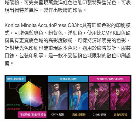
域碳粉，可完美呈現萬歲洋紅色也能印製特殊螢光色，可表
現出獨特差異性，製作出吸睛的印品。
Konica Minolta AccurioPress C83hc具有鮮豔色彩的印刷模
式，可增強藍綠色、粉紫色、洋紅色，使用比CMYK四色碳
粉具有更寬廣色域的高彩度碳粉，可保持清晰明亮的色彩，
針對螢光色印刷也能重現原本色彩，適用於廣告設計、服裝
目錄、包裝印刷等，是一款不受碳粉色域限制的數位印刷設
備。