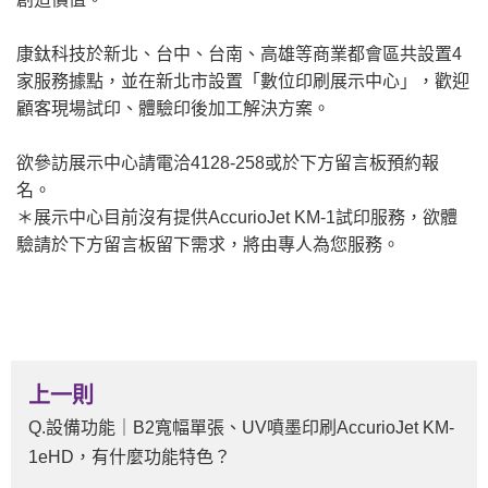
康鈦科技於新北、台中、台南、高雄等商業都會區共設置4
家服務據點，並在新北市設置「數位印刷展示中心」，歡迎
顧客現場試印、體驗印後加工解決方案。
欲參訪展示中心請電洽4128-258或於下方留言板預約報
名。
＊展示中心目前沒有提供AccurioJet KM-1試印服務，欲體
驗請於下方留言板留下需求，將由專人為您服務。
上一則
Q.設備功能｜B2寬幅單張、UV噴墨印刷AccurioJet KM-
1eHD，有什麼功能特色？