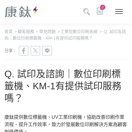
0
首頁
>
顧客服務
>
常見問題
>
工業型數位印刷系統
>
Q. 試印及諮
詢｜數位印刷標籤機、KM-1有提供試印服務嗎？
分享 :
Q. 試印及諮詢｜數位印刷標
籤機、KM-1有提供試印服務
嗎？
康鈦提供數位標籤機、UV工業印刷機，協助改善印刷作業
流程、提升工作效率，致力於發展數位印刷解決方案為顧客
創造價值。