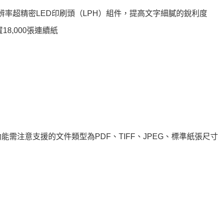
pi分辨率超精密LED印刷頭（LPH）組件，提高文字細膩的銳利度
18,000張連續紙
USB印刷功能需注意支援的文件類型為PDF、TIFF、JPEG、標準紙張尺