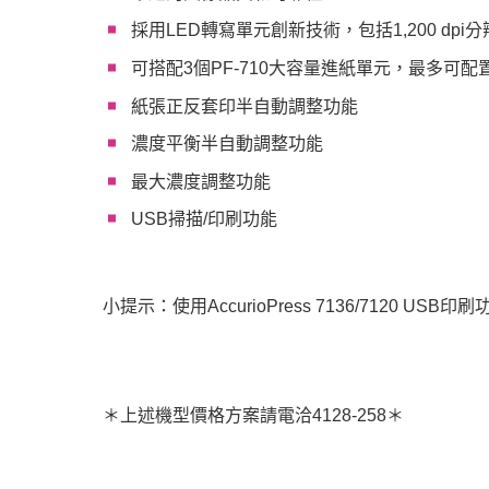
採用LED轉寫單元創新技術，包括1,200 d
辦公室數位印刷系
統
可搭配3個PF-710大容量進紙單元，最多可配置
電子發票
紙張正反套印半自動調整功能
濃度平衡半自動調整功能
最大濃度調整功能
USB掃描/印刷功能
小提示：使用AccurioPress 7136/7120 
＊上述機型價格方案請電洽4128-258＊