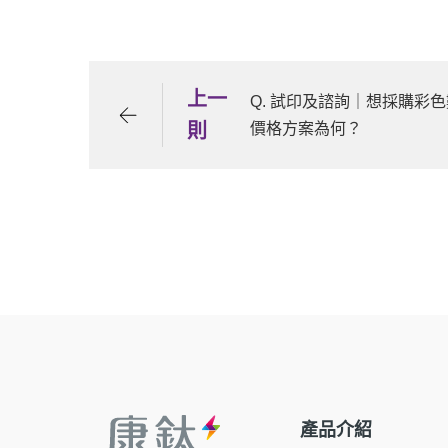
上一
Q. 試印及諮詢｜想採購彩
則
價格方案為何？
產品介紹