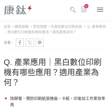
0
首頁
>
顧客服務
>
常見問題
>
生產型數位印刷系統
>
Q. 產業應用
｜黑白數位印刷機有哪些應用？適用產業為何？
分享 :
Q. 產業應用｜黑白數位印刷
機有哪些應用？適用產業為
何？
除靜電、預防印刷紙張捲曲、卡紙，印後加工作業效率
高