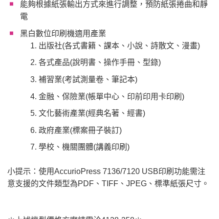
能夠根據紙張輸出方式來進行調整，預防紙張捲曲和靜
電
黑白數位印刷機適用產業
出版社(各式書籍、課本、小說、詩散文、漫畫)
各式產品(說明書、操作手冊、型錄)
補習業(考試測量卷、筆記本)
金融、保險業(帳單中心、印前印用卡印刷)
文化藝術產業(經典名著、經書)
政府產業(標案冊子裝訂)
學校、機關團體(講義印刷)
小提示：使用AccurioPress 7136/7120 USB印刷功能需注
意支援的文件類型為PDF、TIFF、JPEG、標準紙張尺寸。