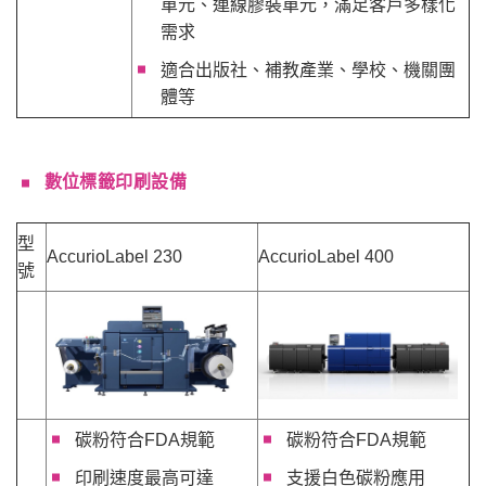
單元、連線膠裝單元，滿足客戶多樣化
需求
適合出版社、補教產業、學校、機關團
體等
數位標籤印刷設備
型
AccurioLabel 230
AccurioLabel 400
號
碳粉符合FDA規範
碳粉符合FDA規範
印刷速度最高可達
支援白色碳粉應用