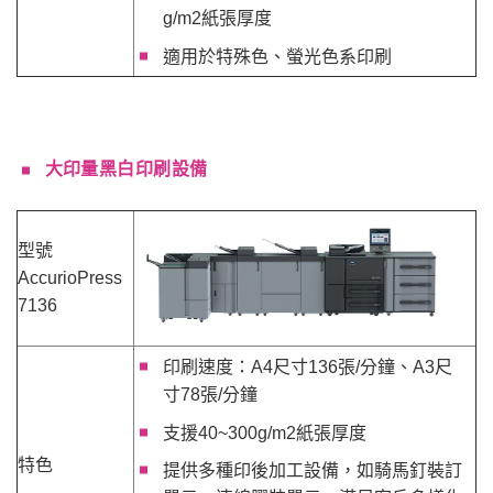
g/m2紙張厚度
適用於特殊色、螢光色系印刷
大印量黑白印刷設備
型號
AccurioPress
7136
印刷速度：A4尺寸136張/分鐘、A3尺
寸78張/分鐘
支援40~300g/m2紙張厚度
特色
提供多種印後加工設備，如騎馬釘裝訂