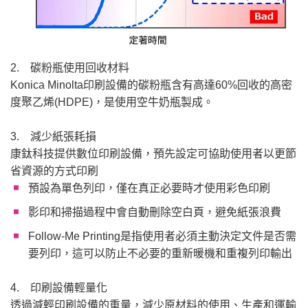
2. 碳粉瓶使用回收材料
Konica Minolta印刷設備的碳粉瓶含有高達60%回收的高密
度聚乙烯(HDPE)，是使用空牛奶瓶製成。
3. 減少紙張耗損
康鈦科技提供數位印刷設備，預先設定可協助使用者以更節
省資源的方式印刷
預設為單色列印，僅在真正必要時才使用彩色印刷
影印和掃描過程中會自動刪除空白頁，避免紙張浪費
Follow-Me Printing是指使用者必須主動決定文件是否需
要列印，這可以防止不必要的重新暖機和重複列印輸出
4. 印刷設備輕量化
透過減輕印刷設備的重量，減少原材料的使用、生產和運輸