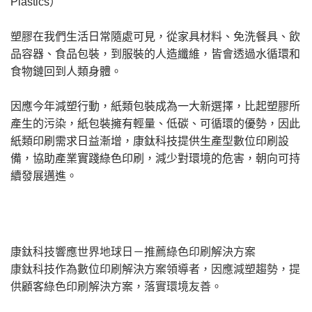
Plastics）
塑膠在我們生活日常隨處可見，從家具材料、免洗餐具、飲
品容器、食品包裝，到服裝的人造纖維，皆會透過水循環和
食物鏈回到人類身體。
因應今年減塑行動，紙類包裝成為一大新選擇，比起塑膠所
產生的污染，紙包裝擁有輕量、低碳、可循環的優勢，因此
紙類印刷需求日益漸增，康鈦科技提供生產型數位印刷設
備，協助產業實踐綠色印刷，減少對環境的危害，朝向可持
續發展邁進。
康鈦科技響應世界地球日－推薦綠色印刷解決方案
康鈦科技作為數位印刷解決方案領導者，因應減塑趨勢，提
供顧客綠色印刷解決方案，落實環境友善。