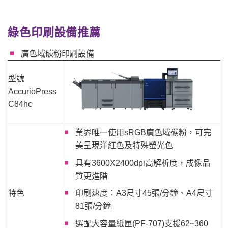
綠色印刷設備推薦
廣色域碳粉印刷設備
型號
AccurioPress
C84hc
業界唯一使用sRGB廣色域碳粉，可完
美呈現洋紅色及特殊螢光色
具有3600X2400dpi高解析度，成像品
質更進階
特色
印刷速度：A3尺寸45張/分鐘、A4尺寸
81張/分鐘
選配大容量紙匣(PF-707)支援62~360