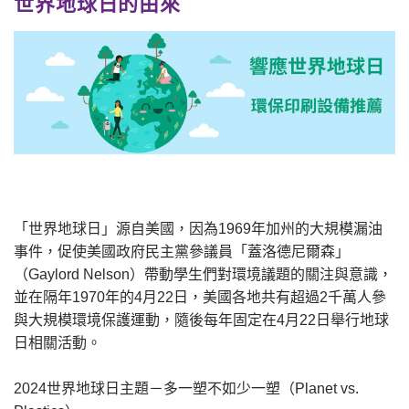
世界地球日的由來
「世界地球日」源自美國，因為1969年加州的大規模漏油
事件，促使美國政府民主黨參議員「蓋洛德尼爾森」
（Gaylord Nelson）帶動學生們對環境議題的關注與意識，
並在隔年1970年的4月22日，美國各地共有超過2千萬人參
與大規模環境保護運動，隨後每年固定在4月22日舉行地球
日相關活動。
2024世界地球日主題－多一塑不如少一塑（Planet vs.