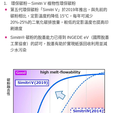
1. 環保碳粉－Simitri V 植物性環保碳粉
第五代環保碳粉「Simitri V」於2019年推出，與先前的
碳粉相比，定影溫度約降低 15°C，每年可減少
20%-25%的二氧化碳排放量，較低的定影溫度也提高印
刷速度
Simitri® 碳粉的脫墨能力已得到 INGEDE eV（國際脫墨
工業協會）的認可，脫墨有助於實現紙張回收利用並減
少水污染