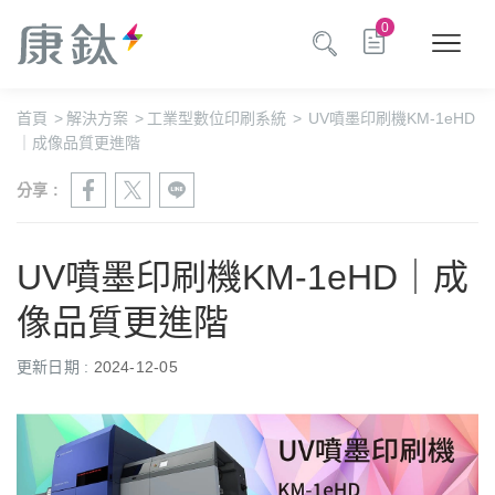
0
首頁
>
解決方案
>
工業型數位印刷系統
>
UV噴墨印刷機KM-1eHD
｜成像品質更進階
分享 :
UV噴墨印刷機KM-1eHD｜成
像品質更進階
更新日期 :
2024-12-05