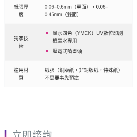
紙張厚
0.06‒0.6mm（單面），0.06‒
度
0.45mm（雙面）
墨水四色（YMCK）UV數位印刷
獨家技
機墨水專用
術
壓電式噴墨頭
適用材
紙張（銅版紙，非銅版紙，特殊紙）
質
不需要事先預塗
立即諮詢