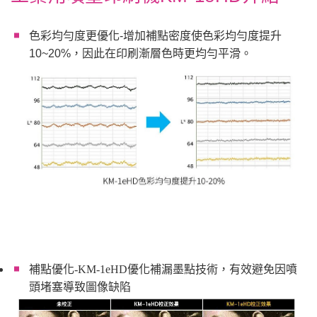
色彩均勻度更優化-增加補點密度使色彩均勻度提升
10~20%，因此在印刷漸層色時更均勻平滑。
補點優化-KM-1eHD優化補漏墨點技術，有效避免因噴
頭堵塞導致圖像缺陷