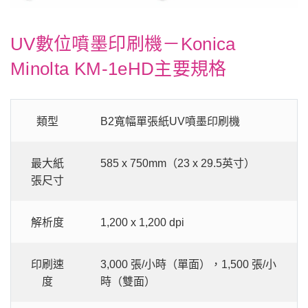
UV數位噴墨印刷機－Konica
Minolta KM-1eHD主要規格
類型
B2寬幅單張紙UV噴墨印刷機
最大紙
585 x 750mm（23 x 29.5英寸）
張尺寸
解析度
1,200 x 1,200 dpi
印刷速
3,000 張/小時（單面），1,500 張/小
度
時（雙面）