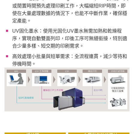
或閒置時間預先處理印刷工作，大幅縮短RIP時間，即
使在大量處理數據的情況下，也能不中斷作業，確保穩
定產能。
UV固化墨水：使用光固化UV墨水無需加熱和乾燥程
序，實現自動雙面列印，印後工序可無縫銜接，特別適
合少量多樣、短交期的印刷需求。
高效處理小批量與短單需求：全流程連貫，減少等待和
停機時間。