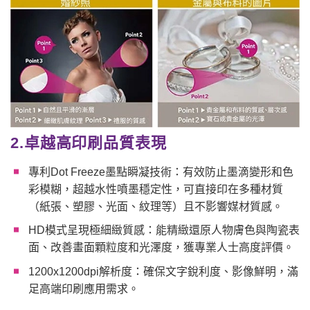
2.卓越高印刷品質表現
專利Dot Freeze墨點瞬凝技術：有效防止墨滴變形和色
彩模糊，超越水性噴墨穩定性，可直接印在多種材質
（紙張、塑膠、光面、紋理等）且不影響媒材質感。
HD模式呈現極細緻質感：能精緻還原人物膚色與陶瓷表
面、改善畫面顆粒度和光澤度，獲專業人士高度評價。
1200x1200dpi解析度：確保文字銳利度、影像鮮明，滿
足高端印刷應用需求。