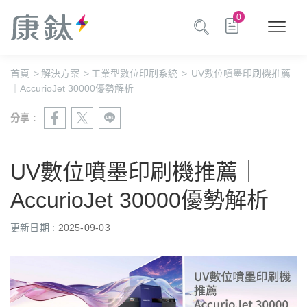
0
首頁
>
解決方案
>
工業型數位印刷系統
>
UV數位噴墨印刷機推薦
｜AccurioJet 30000優勢解析
分享 :
UV數位噴墨印刷機推薦｜
AccurioJet 30000優勢解析
更新日期 :
2025-09-03