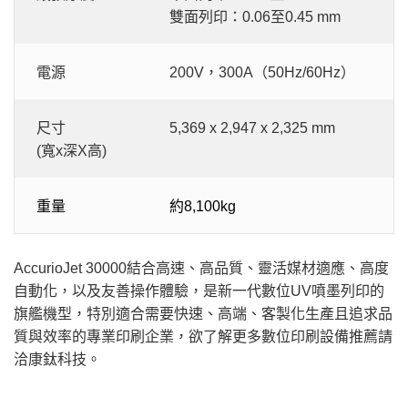
雙面列印：0.06至0.45 mm
電源
200V，300A（50Hz/60Hz）
尺寸
5,369 x 2,947 x 2,325 mm
(寬x深X高)
重量
約8,100kg
AccurioJet 30000結合高速、高品質、靈活媒材適應、高度
自動化，以及友善操作體驗，是新一代數位UV噴墨列印的
旗艦機型，特別適合需要快速、高端、客製化生產且追求品
質與效率的專業印刷企業，欲了解更多數位印刷設備推薦請
洽康鈦科技。