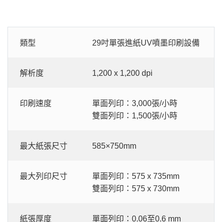
類型
29吋單張進紙UV噴墨印刷設備
解析度
1,200 x 1,200 dpi
印刷速度
單面列印：3,000張/小時
雙面列印：1,500張/小時
最大紙張尺寸
585×750mm
最大列印尺寸
單面列印：575 x 735mm
雙面列印：575 x 730mm
紙張厚度
單面列印：0.06至0.6 mm