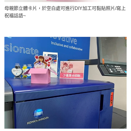
母親節立體卡片，於空白處可進行DIY加工可黏貼照片/寫上
祝福話語~