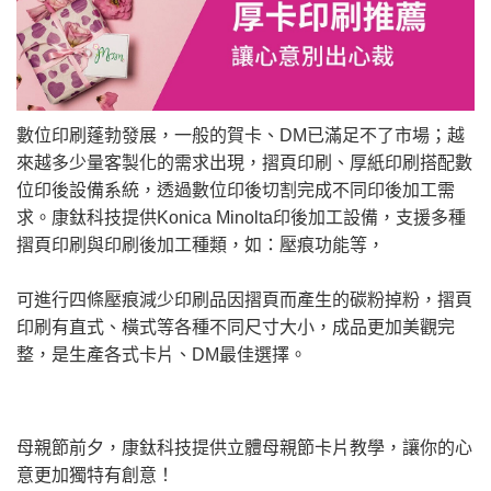
數位印刷蓬勃發展，一般的賀卡、DM已滿足不了市場；越
來越多少量客製化的需求出現，摺頁印刷、厚紙印刷搭配數
位印後設備系統，透過數位印後切割完成不同印後加工需
求。康鈦科技提供Konica Minolta印後加工設備，支援多種
摺頁印刷與印刷後加工種類，如：壓痕功能等，
可進行四條壓痕減少印刷品因摺頁而產生的碳粉掉粉，摺頁
印刷有直式、橫式等各種不同尺寸大小，成品更加美觀完
整，是生產各式卡片、DM最佳選擇。
母親節前夕，康鈦科技提供立體母親節卡片教學，讓你的心
意更加獨特有創意！