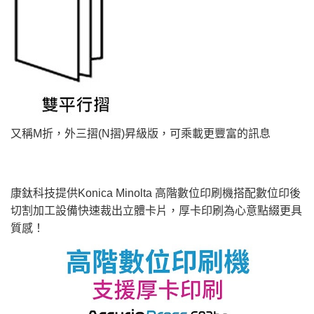
又稱M折，外三摺(N摺)昇級版，可乘載更豐富的訊息
康鈦科技提供Konica Minolta 高階數位印刷機搭配數位印後
切割加工設備快速裁出立體卡片，厚卡印刷為心意點綴更具
質感！