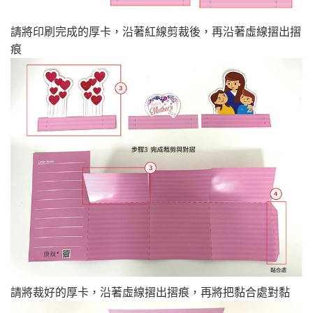
請將印刷完成的厚卡，沿著紅線剪裁後，再沿著虛線摺出摺
痕
請將裁好的厚卡，沿著虛線摺出摺痕，再將把黏合處對黏