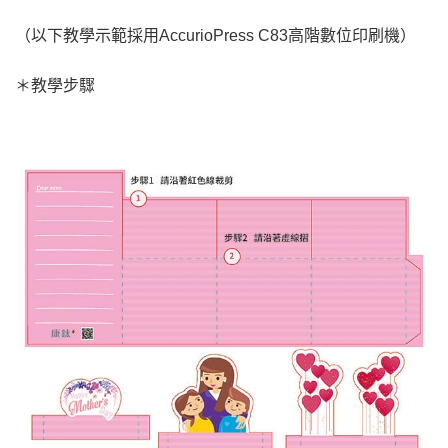
（以下教學示範採用AccurioPress C83高階數位印刷機）
＊教學步驟