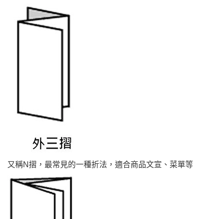
又稱N摺，最常見的一種折法，適合商品文宣、菜單等