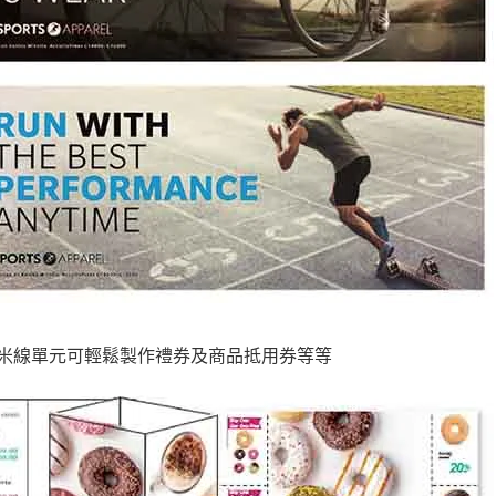
；米線單元可輕鬆製作禮券及商品抵用券等等