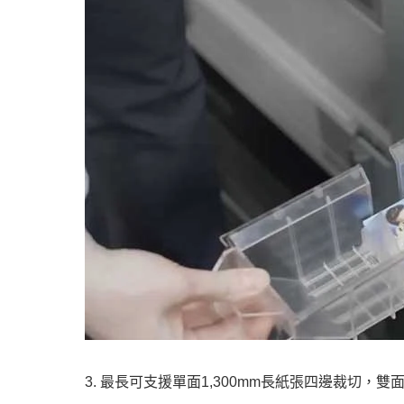
3. 最長可支援單面1,300mm長紙張四邊裁切，