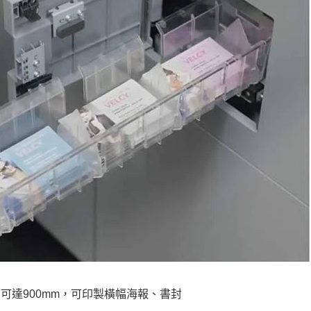
雙面可達900mm，可印製橫幅海報、書封