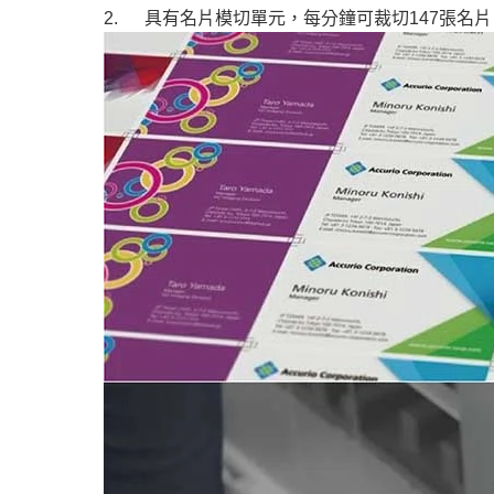
2. 具有名片模切單元，每分鐘可裁切147張名