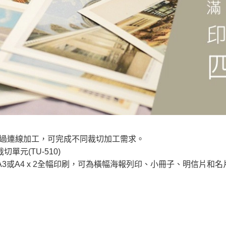
過連線加工，可完成不同裁切加工需求。
切單元(TU-510)
A3或A4 x 2全幅印刷，可為橫幅海報列印、小冊子、明信片和