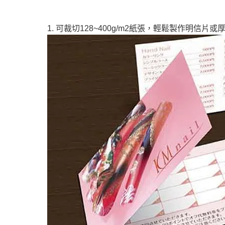
1. 可裁切128~400g/m2紙張，輕鬆製作明信片或