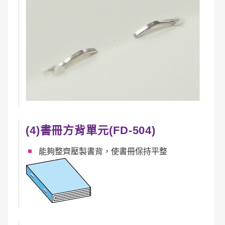
(4)書冊方背單元(FD-504)
能夠整齊壓製書背，使書冊保持平整