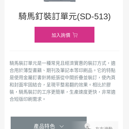
騎馬釘裝訂單元(SD-513)
加入詢價
騎馬裝訂單元是一種常見且經濟實惠的裝訂方式，適
合用於薄型書籍、期刊及筆記本等印刷品。它的特點
是使用金屬釘書針將紙張從中間折疊並裝訂，使內頁
和封面牢固結合，呈現平整易翻的效果。相比於膠
裝，騎馬裝訂的工序更簡單，生產速度更快，非常適
合短版印刷需求。
產品特色
左右滑動