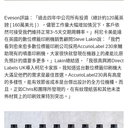
Eveson評論：「過去四年中公司所有投資（總計約120萬英
鎊 [ 160萬美元 ] ），儘管工作量大幅增加情況下，客戶依
然可接受我們維持正常3~5天交期周轉率。」柯尼卡美能達
在英國的數位標籤印刷機銷售顧問Steve Lakin說：「我們
看到愈來愈多數位標籤印刷公司採用AccurioLabel 230來輔
助現有的噴墨印刷機，大家很快就發現在機器上的產能比原
先預計的還要多更多。」Lakin總結道，「我很高興將Direct
Labels UK導入柯尼卡家族，我知道這台數位標籤印刷機大
大滿足他們的需求是最佳首選。AccurioLabel230具有高度
的多樣性，能有效節省成本是台傑出設計的全方位機種。而
且，正如Chris和團隊所發現的，在有紋理紙張和其他未塗
佈材質上的印刷效果特別突出。」