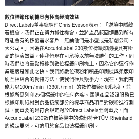
數位標籤印刷機具有極高經濟效益
Direct Labels董事總經理Chris Eveson表示：「逆境中隱藏
著機會，我們正在努力抓住機會，並將產品範圍擴展到所有
可能會有的標籤需求客戶，無論他們是小型或是新創公司、
大公司。」因為在AccurioLabel 230數位標籤印刷機具有極
高的經濟效益，使我們現在可承接以前無法勝任的工作，同
時我們也將重點轉移到數位標籤印刷機上，因為它的運行作
業速度是如此之快。我們將數位碳粉和噴墨印刷機與柔版印
刷互相結合的獨特方法，使我們極具競爭力。現在，我們有
能力以100m / min（330ft / min）的數位標籤印刷速度，並
根據所需列印25個標籤中的任何內容。國際產品認證服務已
根據印刷紙材對食品接觸部分的標準商品項目對碳粉進行測
試，而重要的是符合規定對於Direct Labels至關重要，而
AccurioLabel 230數位標籤機中的碳粉符合TÜV Rheinland
的規定要求，可適用於食品包裝標籤印刷。