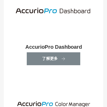
AccurioPro Dashboard
了解更多